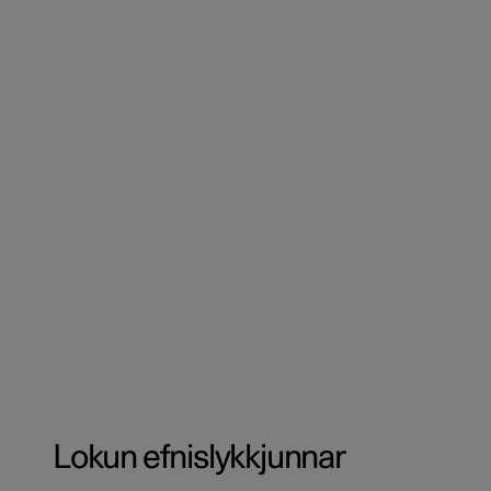
Lokun efnislykkjunnar