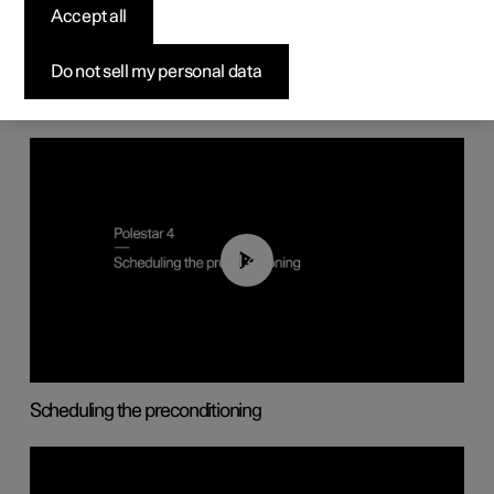
Accept all
Interior comfort and climate
Do not sell my personal data
01:49
Scheduling the preconditioning