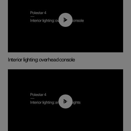
01:22
Interior lighting: overhead console
00:50