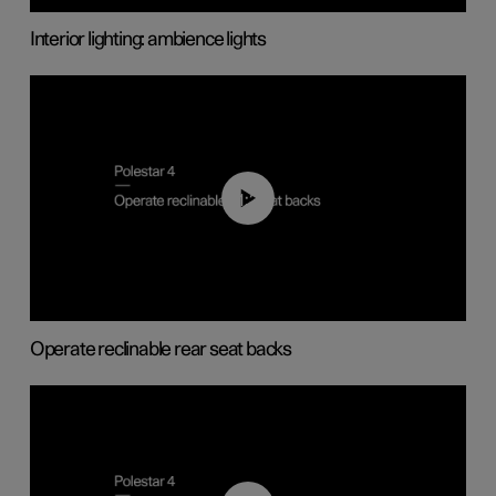
Interior lighting: ambience lights
01:37
Operate reclinable rear seat backs