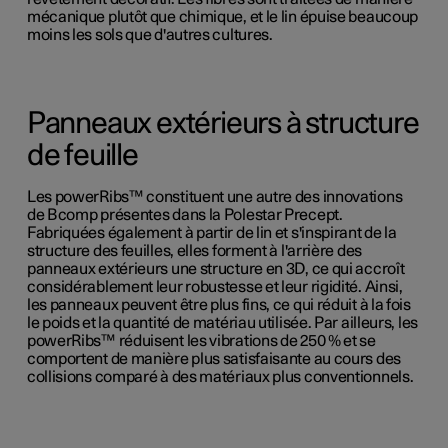
mécanique plutôt que chimique, et le lin épuise beaucoup
moins les sols que d'autres cultures.
Panneaux extérieurs à structure
de feuille
Les powerRibs™ constituent une autre des innovations
de Bcomp présentes dans la Polestar Precept.
Fabriquées également à partir de lin et s'inspirant de la
structure des feuilles, elles forment à l'arrière des
panneaux extérieurs une structure en 3D, ce qui accroît
considérablement leur robustesse et leur rigidité. Ainsi,
les panneaux peuvent être plus fins, ce qui réduit à la fois
le poids et la quantité de matériau utilisée. Par ailleurs, les
powerRibs™ réduisent les vibrations de 250 % et se
comportent de manière plus satisfaisante au cours des
collisions comparé à des matériaux plus conventionnels.