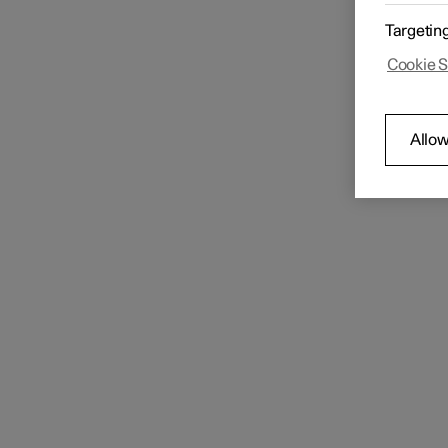
Targetin
Cookie S
Allow