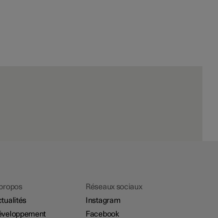
propos
Réseaux sociaux
tualités
Instagram
éveloppement
Facebook