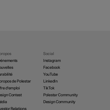
propos
Social
vénements
Instagram
uvelles
Facebook
rabilité
YouTube
propos de Polestar
LinkedIn
fre d'emploi
TikTok
sign Contest
Polestar Community
édia
Design Community
vestor Relations