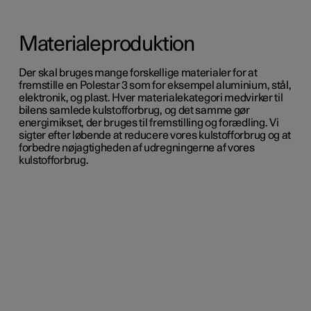
Materialeproduktion
Der skal bruges mange forskellige materialer for at
fremstille en Polestar 3 som for eksempel aluminium, stål,
elektronik, og plast. Hver materialekategori medvirker til
bilens samlede kulstofforbrug, og det samme gør
energimikset, der bruges til fremstilling og forædling. Vi
sigter efter løbende at reducere vores kulstofforbrug og at
forbedre nøjagtigheden af udregningerne af vores
kulstofforbrug.