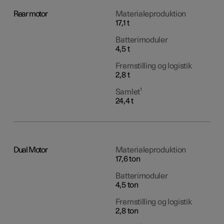
Rear motor
Materialeproduktion
17,1 t
Batterimoduler
4,5 t
Fremstilling og logistik
2,8 t
Samlet¹
24,4 t
Dual Motor
Materialeproduktion
17,6 ton
Batterimoduler
4,5 ton
Fremstilling og logistik
2,8 ton