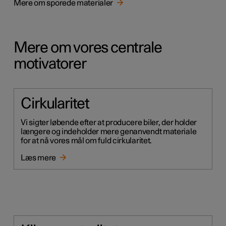
Mere om sporede materialer
Mere om vores centrale
motivatorer
Cirkularitet
Vi sigter løbende efter at producere biler, der holder
længere og indeholder mere genanvendt materiale
for at nå vores mål om fuld cirkularitet.
Læs mere