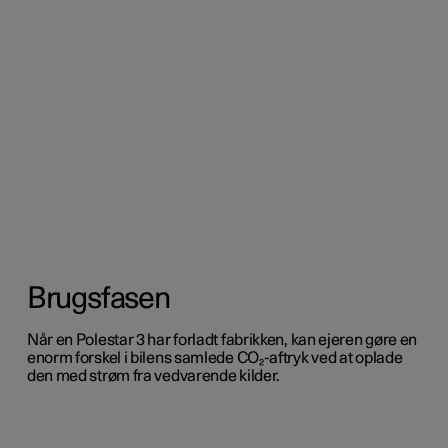
Brugsfasen
Når en Polestar 3 har forladt fabrikken, kan ejeren gøre en
enorm forskel i bilens samlede CO₂-aftryk ved at oplade
den med strøm fra vedvarende kilder.