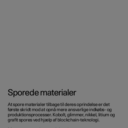
Sporede materialer
At spore materialer tilbage til deres oprindelse er det
første skridt mod at opnå mere ansvarlige indkøbs- og
produktionsprocesser. Kobolt, glimmer, nikkel, litium og
grafit spores ved hjælp af blockchain-teknologi.