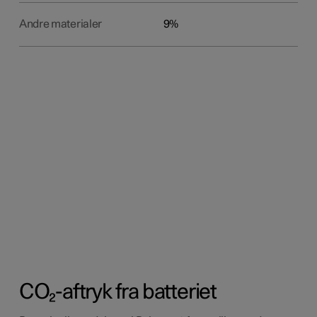
Andre materialer
9%
CO₂-aftryk fra batteriet