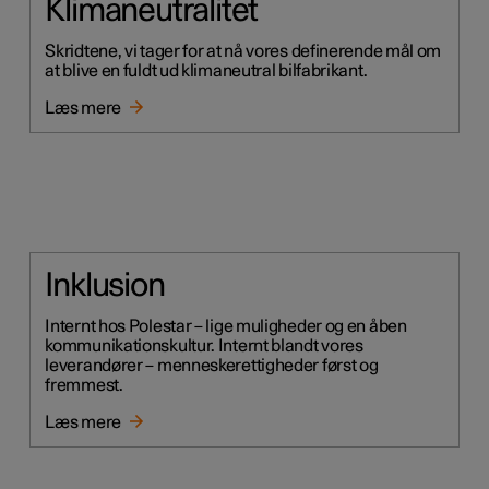
Klimaneutralitet
Skridtene, vi tager for at nå vores definerende mål om
at blive en fuldt ud klimaneutral bilfabrikant.
Læs mere
Inklusion
Internt hos Polestar – lige muligheder og en åben
kommunikationskultur. Internt blandt vores
leverandører – menneskerettigheder først og
fremmest.
Læs mere