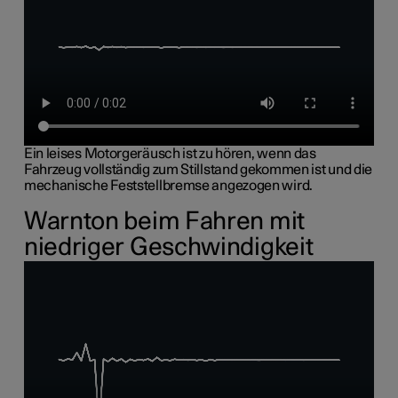
Ein leises Motorgeräusch ist zu hören, wenn das
Fahrzeug vollständig zum Stillstand gekommen ist und die
mechanische Feststellbremse angezogen wird.
Warnton beim Fahren mit
niedriger Geschwindigkeit