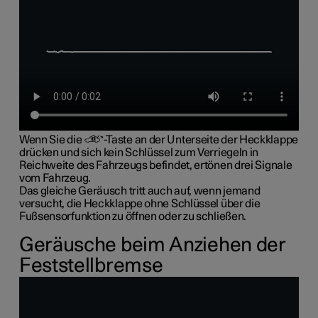
Wenn Sie die
-Taste an der Unterseite der Heckklappe
drücken und sich kein Schlüssel zum Verriegeln in
Reichweite des Fahrzeugs befindet, ertönen drei Signale
vom Fahrzeug.
Das gleiche Geräusch tritt auch auf, wenn jemand
versucht, die Heckklappe ohne Schlüssel über die
Fußsensorfunktion zu öffnen oder zu schließen.
Geräusche beim Anziehen der
Feststellbremse