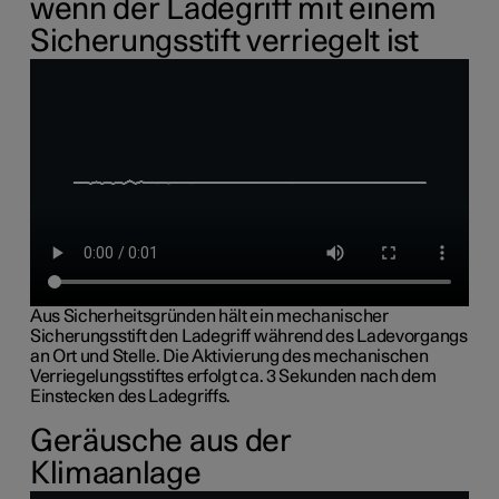
wenn der Ladegriff mit einem
Sicherungsstift verriegelt ist
Aus Sicherheitsgründen hält ein mechanischer
Sicherungsstift den Ladegriff während des Ladevorgangs
an Ort und Stelle. Die Aktivierung des mechanischen
Verriegelungsstiftes erfolgt ca. 3 Sekunden nach dem
Einstecken des Ladegriffs.
Geräusche aus der
Klimaanlage