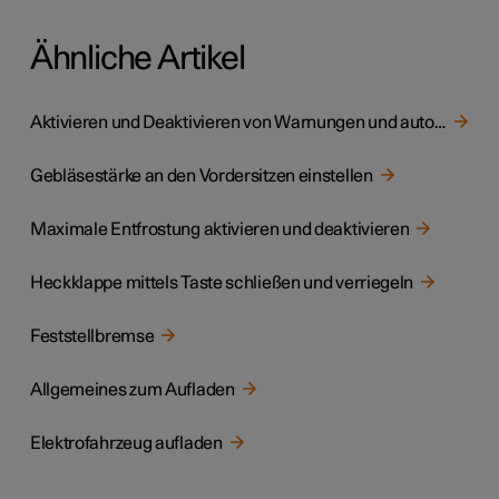
Ähnliche Artikel
Aktivieren und Deaktivieren von Warnungen und automatischem Bremsen beim Zurücksetzen
Gebläsestärke an den Vordersitzen einstellen
Maximale Entfrostung aktivieren und deaktivieren
Heckklappe mittels Taste schließen und verriegeln
Feststellbremse
Allgemeines zum Aufladen
Elektrofahrzeug aufladen