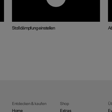
Stoßdämpfung einstellen
A
Entdecken & kaufen
Shop
Ü
Home
Extras
Ev