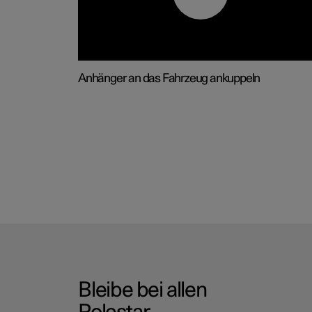
Anhänger an das Fahrzeug ankuppeln
Bleibe bei allen